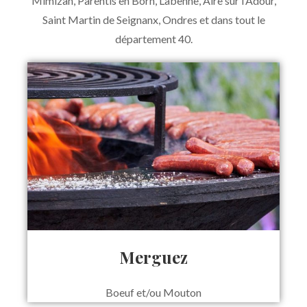
Mimizan, Parentis en Born, Labenne, Aire sur l’Adour,
Saint Martin de Seignanx, Ondres et dans tout le
département 40.
Merguez
Boeuf et/ou Mouton