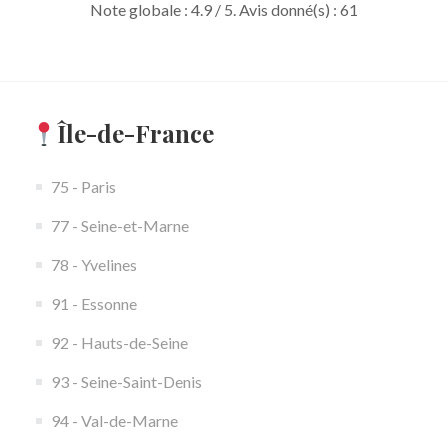
Note globale :
4.9
/ 5. Avis donné(s) :
61
Île-de-France
75 - Paris
77 - Seine-et-Marne
78 - Yvelines
91 - Essonne
92 - Hauts-de-Seine
93 - Seine-Saint-Denis
94 - Val-de-Marne