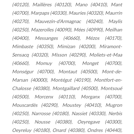
(40120), Maillères (40120), Mano (40410), Mant
(40700), Marpaps (40330), Mauries (40320), Maurrin
(40270), Mauvezin-d’Armagnac (40240), Maylis
(40250), Mazerolles (40090), Mées (40990), Meilhan
(40400), Messanges (40660), Mézos (40170),
Mimbaste (40350), Mimizan (40200), Miramont-
Sensacq (40320), Misson (40290), Moliets-et-Maa
(40660), Momuy (40700), Monget (40700),
Monségur (40700), Montaut (40500), Mont-de-
Marsan (40000), Montégut (40190), Montfort-en-
Chalosse (40380), Montgaillard (40500), Montsoué
(40500), Morcenx (40110), Morganx (40700),
Mouscardès (40290), Moustey (40410), Mugron
(40250), Narrosse (40180), Nassiet (40330), Nerbis
(40250), Nousse (40380), Oeyregave (40300),
Oeyreluy (40180), Onard (40380), Ondres (40440),