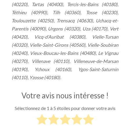
(40220), Tartas (40400), Tercis-les-Bains (40180),
Téthieu (40990), Tilh (40360), Tosse (40230),
Toulouzette (40250), Trensacq (40630), Uchacq-et-
Parentis (40090), Urgons (40320), Uza (40170), Vert
(40420), Vicq-d’Auribat (40380), Vielle-Tursan
(40320), Vielle-Saint-Girons (40560), Vielle-Soubiran
(40240), Vieux-Boucau-les-Bains (40480), Le Vignau
(40270), Villenave (40110), Villeneuve-de-Marsan
(40190), Ychoux (40160), Ygos-Saint-Saturnin
(40110), Yzosse (40180).
Votre avis nous intéresse !
Sélectionnez de 1 à 5 étoiles pour donner votre avis