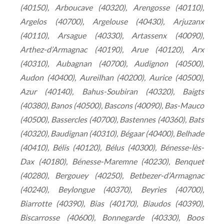
(40150), Arboucave (40320), Arengosse (40110),
Argelos (40700), Argelouse (40430), Arjuzanx
(40110), Arsague (40330), Artassenx (40090),
Arthez-d’Armagnac (40190), Arue (40120), Arx
(40310), Aubagnan (40700), Audignon (40500),
Audon (40400), Aureilhan (40200), Aurice (40500),
Azur (40140), Bahus-Soubiran (40320), Baigts
(40380), Banos (40500), Bascons (40090), Bas-Mauco
(40500), Bassercles (40700), Bastennes (40360), Bats
(40320), Baudignan (40310), Bégaar (40400), Belhade
(40410), Bélis (40120), Bélus (40300), Bénesse-lès-
Dax (40180), Bénesse-Maremne (40230), Benquet
(40280), Bergouey (40250), Betbezer-d’Armagnac
(40240), Beylongue (40370), Beyries (40700),
Biarrotte (40390), Bias (40170), Biaudos (40390),
Biscarrosse (40600), Bonnegarde (40330), Boos