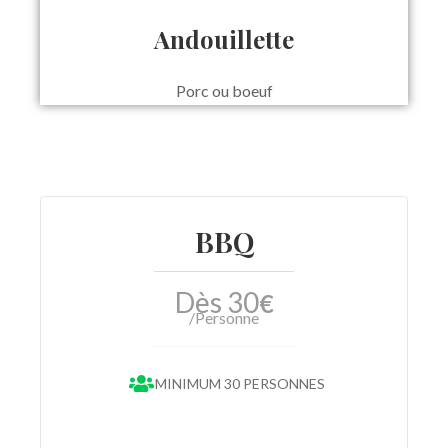
Andouillette
Porc ou boeuf
BBQ
Dès 30
€
/Personne
MINIMUM 30 PERSONNES