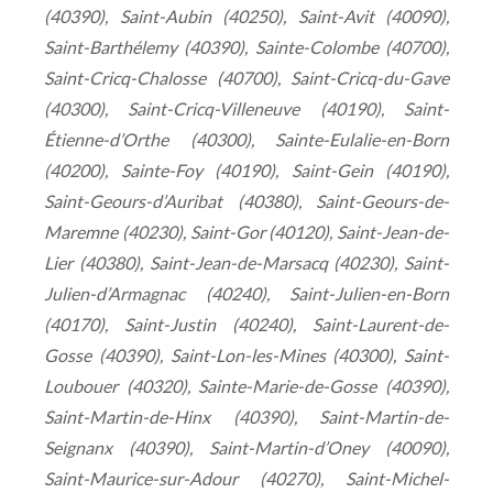
(40390), Saint-Aubin (40250), Saint-Avit (40090),
Saint-Barthélemy (40390), Sainte-Colombe (40700),
Saint-Cricq-Chalosse (40700), Saint-Cricq-du-Gave
(40300), Saint-Cricq-Villeneuve (40190), Saint-
Étienne-d’Orthe (40300), Sainte-Eulalie-en-Born
(40200), Sainte-Foy (40190), Saint-Gein (40190),
Saint-Geours-d’Auribat (40380), Saint-Geours-de-
Maremne (40230), Saint-Gor (40120), Saint-Jean-de-
Lier (40380), Saint-Jean-de-Marsacq (40230), Saint-
Julien-d’Armagnac (40240), Saint-Julien-en-Born
(40170), Saint-Justin (40240), Saint-Laurent-de-
Gosse (40390), Saint-Lon-les-Mines (40300), Saint-
Loubouer (40320), Sainte-Marie-de-Gosse (40390),
Saint-Martin-de-Hinx (40390), Saint-Martin-de-
Seignanx (40390), Saint-Martin-d’Oney (40090),
Saint-Maurice-sur-Adour (40270), Saint-Michel-