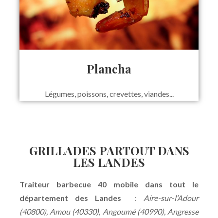
Plancha
Légumes, poissons, crevettes, viandes...
GRILLADES PARTOUT DANS
LES LANDES
Traiteur barbecue 40 mobile dans tout le
département des Landes
:
Aire-sur-l’Adour
(40800), Amou (40330), Angoumé (40990), Angresse