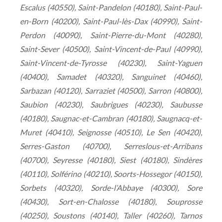
Escalus (40550), Saint-Pandelon (40180), Saint-Paul-
en-Born (40200), Saint-Paul-lès-Dax (40990), Saint-
Perdon (40090), Saint-Pierre-du-Mont (40280),
Saint-Sever (40500), Saint-Vincent-de-Paul (40990),
Saint-Vincent-de-Tyrosse (40230), Saint-Yaguen
(40400), Samadet (40320), Sanguinet (40460),
Sarbazan (40120), Sarraziet (40500), Sarron (40800),
Saubion (40230), Saubrigues (40230), Saubusse
(40180), Saugnac-et-Cambran (40180), Saugnacq-et-
Muret (40410), Seignosse (40510), Le Sen (40420),
Serres-Gaston (40700), Serreslous-et-Arribans
(40700), Seyresse (40180), Siest (40180), Sindères
(40110), Solférino (40210), Soorts-Hossegor (40150),
Sorbets (40320), Sorde-l’Abbaye (40300), Sore
(40430), Sort-en-Chalosse (40180), Souprosse
(40250), Soustons (40140), Taller (40260), Tarnos