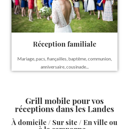
Réception familiale
Mariage, pacs, fiançailles, baptême, communion,
anniversaire, cousinade...
Grill mobile pour vos
réceptions dans les Landes
À domicile / Sur site / En ville ou
à la campagne...