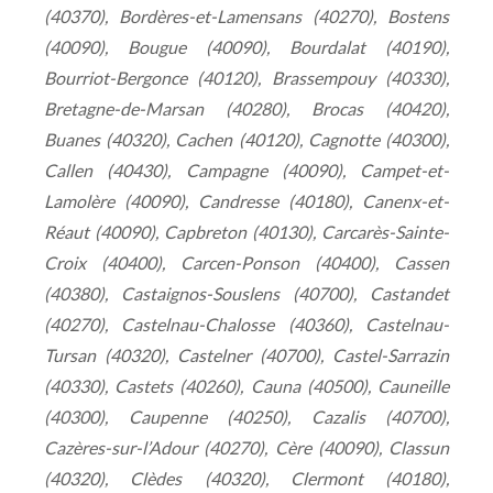
(40370), Bordères-et-Lamensans (40270), Bostens
(40090), Bougue (40090), Bourdalat (40190),
Bourriot-Bergonce (40120), Brassempouy (40330),
Bretagne-de-Marsan (40280), Brocas (40420),
Buanes (40320), Cachen (40120), Cagnotte (40300),
Callen (40430), Campagne (40090), Campet-et-
Lamolère (40090), Candresse (40180), Canenx-et-
Réaut (40090), Capbreton (40130), Carcarès-Sainte-
Croix (40400), Carcen-Ponson (40400), Cassen
(40380), Castaignos-Souslens (40700), Castandet
(40270), Castelnau-Chalosse (40360), Castelnau-
Tursan (40320), Castelner (40700), Castel-Sarrazin
(40330), Castets (40260), Cauna (40500), Cauneille
(40300), Caupenne (40250), Cazalis (40700),
Cazères-sur-l’Adour (40270), Cère (40090), Classun
(40320), Clèdes (40320), Clermont (40180),