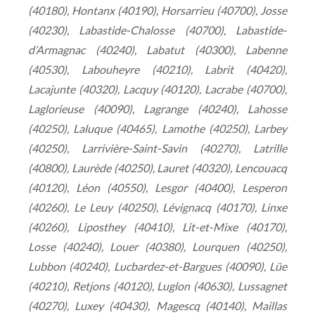
(40180), Hontanx (40190), Horsarrieu (40700), Josse
(40230), Labastide-Chalosse (40700), Labastide-
d’Armagnac (40240), Labatut (40300), Labenne
(40530), Labouheyre (40210), Labrit (40420),
Lacajunte (40320), Lacquy (40120), Lacrabe (40700),
Laglorieuse (40090), Lagrange (40240), Lahosse
(40250), Laluque (40465), Lamothe (40250), Larbey
(40250), Larrivière-Saint-Savin (40270), Latrille
(40800), Laurède (40250), Lauret (40320), Lencouacq
(40120), Léon (40550), Lesgor (40400), Lesperon
(40260), Le Leuy (40250), Lévignacq (40170), Linxe
(40260), Liposthey (40410), Lit-et-Mixe (40170),
Losse (40240), Louer (40380), Lourquen (40250),
Lubbon (40240), Lucbardez-et-Bargues (40090), Lüe
(40210), Retjons (40120), Luglon (40630), Lussagnet
(40270), Luxey (40430), Magescq (40140), Maillas