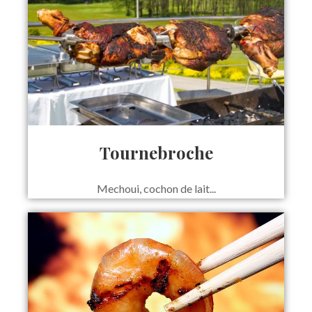
Tournebroche
Mechoui, cochon de lait...