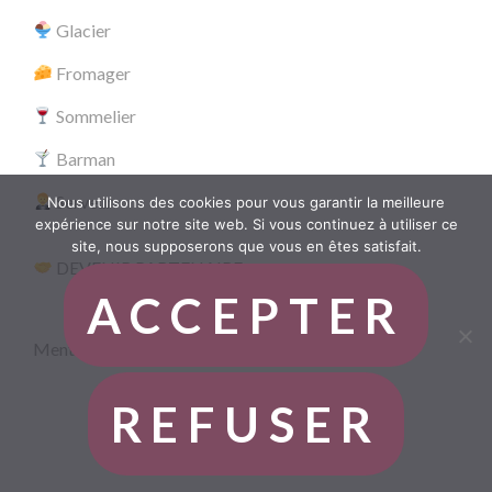
Glacier
Fromager
Sommelier
Barman
Serveur
Nous utilisons des cookies pour vous garantir la meilleure
expérience sur notre site web. Si vous continuez à utiliser ce
site, nous supposerons que vous en êtes satisfait.
DEVENIR PARTENAIRE
ACCEPTER
Mentions légales
REFUSER