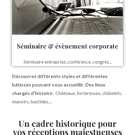
Séminaire & évènement corporate
Séminaire entreprise, conférence, congrès...
Découvrez différents styles et différentes
bâtisses pouvant vous accueillir. Des lieux
chargés d’histoire
: Châteaux, forteresses, châtelets,
manoirs, bastides
…
Un cadre historique pour
vos réceptions majestueuses