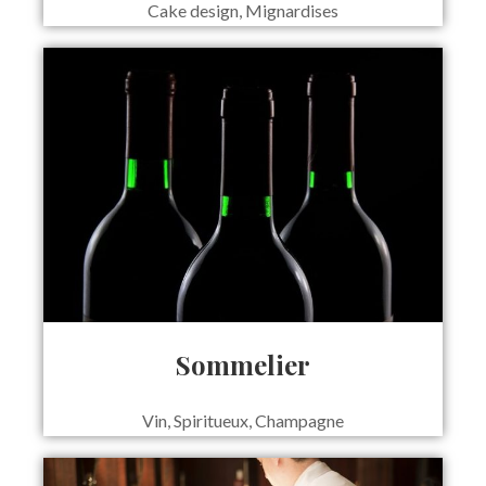
Cake design, Mignardises
Sommelier
Vin, Spiritueux, Champagne