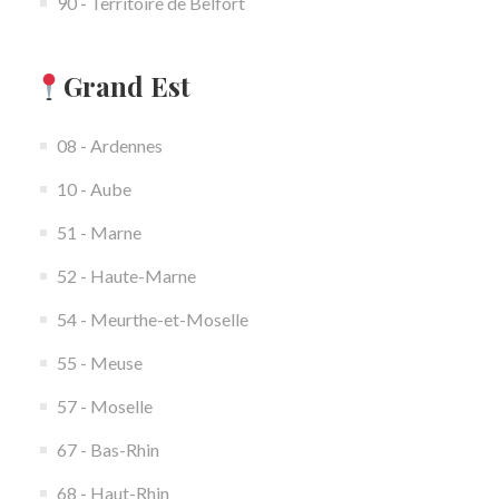
90 - Territoire de Belfort
Grand Est
08 - Ardennes
10 - Aube
51 - Marne
52 - Haute-Marne
54 - Meurthe-et-Moselle
55 - Meuse
57 - Moselle
67 - Bas-Rhin
68 - Haut-Rhin