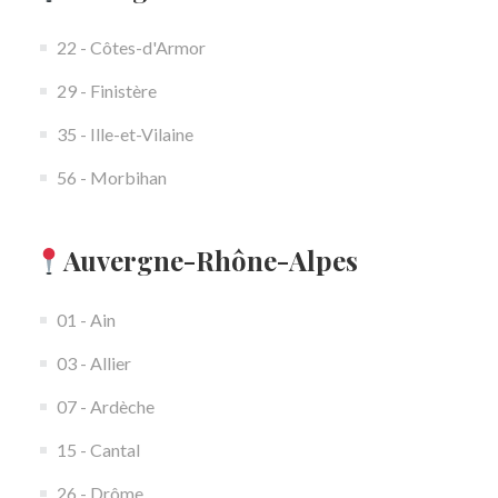
22 - Côtes-d'Armor
29 - Finistère
35 - Ille-et-Vilaine
56 - Morbihan
Auvergne-Rhône-Alpes
01 - Ain
03 - Allier
07 - Ardèche
15 - Cantal
26 - Drôme