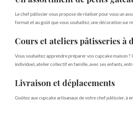
Le chef pâtissier vous propose de réaliser pour vous un a
format et au goût que vous souhaitez, une décoration sur me
Cours et ateliers pâtisseries à 
Vous souhaitez apprendre préparer vos cupcake maison ? le
individuel, atelier collectif en famille, avec ses enfants, e
Livraison et déplacements
Goûtez aux cupcake artisanaux de votre chef pâtissier, à empo