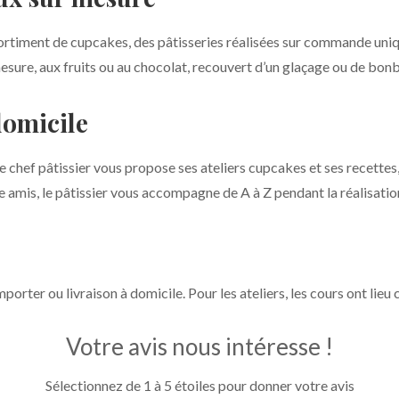
ssortiment de cupcakes, des pâtisseries réalisées sur commande un
sure, aux fruits ou au chocolat, recouvert d’un glaçage ou de bonb
domicile
 chef pâtissier vous propose ses ateliers cupcakes et ses recettes
ntre amis, le pâtissier vous accompagne de A à Z pendant la réalisati
rter ou livraison à domicile. Pour les ateliers, les cours ont lieu c
Votre avis nous intéresse !
Sélectionnez de 1 à 5 étoiles pour donner votre avis