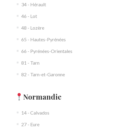
34 - Hérault
46 - Lot
48 - Lozère
65 - Hautes-Pyrénées
66 - Pyrénées-Orientales
81 - Tarn
82 - Tarn-et-Garonne
Normandie
14 - Calvados
27 - Eure