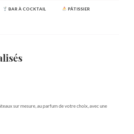
BAR À COCKTAIL
PÂTISSIER
lisés
gâteaux sur mesure, au parfum de votre choix, avec une