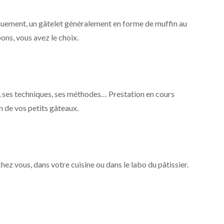
iquement, un gâtelet généralement en forme de muffin au
ons, vous avez le choix.
, ses techniques, ses méthodes… Prestation en cours
on de vos petits gâteaux.
hez vous, dans votre cuisine ou dans le labo du pâtissier.