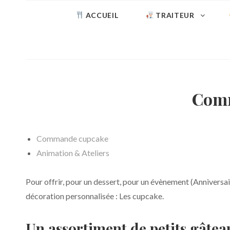
ACCUEIL
TRAITEUR
Comm
Commande cupcake
Animation & Ateliers
Pour offrir, pour un dessert, pour un évènement (Anniversai
décoration personnalisée : Les cupcake.
Un assortiment de petits gâte