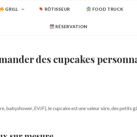
GRILL
RÔTISSEUR
FOOD TRUCK
RÉSERVATION
ander des cupcakes personna
re, babyshower, EVJF), le cupcake est une valeur sûre, des petits 
aux sur mesure